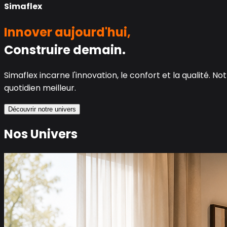
Simaflex
Innover aujourd'hui,
Construire demain.
Simaflex incarne l'innovation, le confort et la qualité.
quotidien meilleur.
Découvrir notre univers
Nos Univers