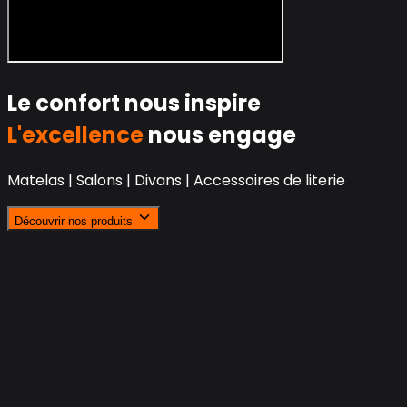
Le confort nous inspire
L'excellence
nous engage
Matelas | Salons | Divans | Accessoires de literie
Découvrir nos produits