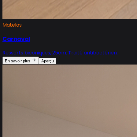
Matelas
Carnaval
Ressorts biconiques, 25cm. Traité antibactérien.
En savoir plus
Aperçu