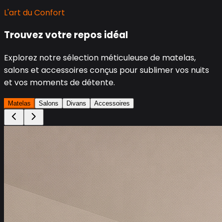
L'art du Confort
Trouvez votre repos idéal
Explorez notre sélection méticuleuse de matelas,
salons et accessoires conçus pour sublimer vos nuits
et vos moments de détente.
Matelas
Salons
Divans
Accessoires