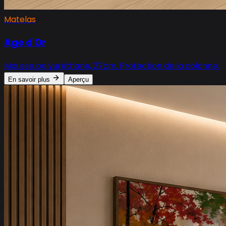
Matelas
Age d'Or
Mousse polyuréthane, 27cm. Protection de la colonne.
En savoir plus
Aperçu